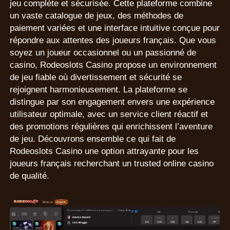
jeu complète et sécurisée. Cette plateforme combine
un vaste catalogue de jeux, des méthodes de
paiement variées et une interface intuitive conçue pour
répondre aux attentes des joueurs français. Que vous
soyez un joueur occasionnel ou un passionné de
casino, Rodeoslots Casino propose un environnement
de jeu fiable où divertissement et sécurité se
rejoignent harmonieusement. La plateforme se
distingue par son engagement envers une expérience
utilisateur optimale, avec un service client réactif et
des promotions régulières qui enrichissent l’aventure
de jeu. Découvrons ensemble ce qui fait de
Rodeoslots Casino une option attrayante pour les
joueurs français recherchant un trusted online casino
de qualité.