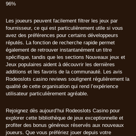
96%
Les joueurs peuvent facilement filtrer les jeux par
fournisseur, ce qui est particulièrement utile si vous
avez des préférences pour certains développeurs
réputés. La fonction de recherche rapide permet
également de retrouver instantanément un titre
spécifique, tandis que les sections Nouveaux jeux et
Jeux populaires aident à découvrir les dernières
additions et les favoris de la communauté. Les avis
Rodeoslots casino reviews soulignent régulièrement la
qualité de cette organisation qui rend l’expérience
utilisateur particulièrement agréable.
Rejoignez dès aujourd’hui Rodeoslots Casino pour
explorer cette bibliothèque de jeux exceptionnelle et
profiter des bonus généreux réservés aux nouveaux
joueurs. Que vous préfériez jouer depuis votre