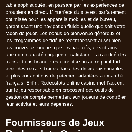
table sophistiqués, en passant par les expériences de
croupiers en direct. L’interface du site est parfaitement
optimisée pour les appareils mobiles et de bureau,
garantissant une navigation fluide quelle que soit votre
façon de jouer. Les bonus de bienvenue généreux et
les programmes de fidélité récompensent aussi bien
les nouveaux joueurs que les habitués, créant ainsi
une communauté engagée et satisfaite. La rapidité des
transactions financières constitue un autre point fort,
avec des retraits traités dans des délais raisonnables
et plusieurs options de paiement adaptées au marché
français. Enfin, Rodeoslots online casino met l’accent
sur le jeu responsable en proposant des outils de
gestion de compte permettant aux joueurs de contrôler
leur activité et leurs dépenses.
Fournisseurs de Jeux