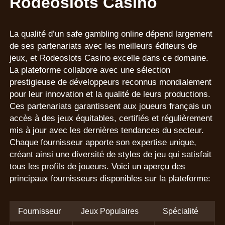
Rodeoslots Casino
La qualité d’un safe gambling online dépend largement
de ses partenariats avec les meilleurs éditeurs de
jeux, et Rodeoslots Casino excelle dans ce domaine.
La plateforme collabore avec une sélection
prestigieuse de développeurs reconnus mondialement
pour leur innovation et la qualité de leurs productions.
Ces partenariats garantissent aux joueurs français un
accès à des jeux équitables, certifiés et régulièrement
mis à jour avec les dernières tendances du secteur.
Chaque fournisseur apporte son expertise unique,
créant ainsi une diversité de styles de jeu qui satisfait
tous les profils de joueurs. Voici un aperçu des
principaux fournisseurs disponibles sur la plateforme:
Fournisseur
Jeux Populaires
Spécialité