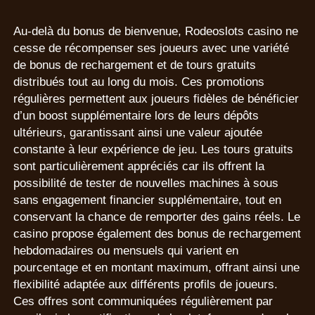
Au-delà du bonus de bienvenue, Rodeoslots casino ne
cesse de récompenser ses joueurs avec une variété
de bonus de rechargement et de tours gratuits
distribués tout au long du mois. Ces promotions
régulières permettent aux joueurs fidèles de bénéficier
d’un boost supplémentaire lors de leurs dépôts
ultérieurs, garantissant ainsi une valeur ajoutée
constante à leur expérience de jeu. Les tours gratuits
sont particulièrement appréciés car ils offrent la
possibilité de tester de nouvelles machines à sous
sans engagement financier supplémentaire, tout en
conservant la chance de remporter des gains réels. Le
casino propose également des bonus de rechargement
hebdomadaires ou mensuels qui varient en
pourcentage et en montant maximum, offrant ainsi une
flexibilité adaptée aux différents profils de joueurs.
Ces offres sont communiquées régulièrement par