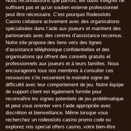
Nous reconnaissons que parfois, les outils intégrés ne
suffisent pas et qu’un soutien externe professionnel
peut être nécessaire. C’est pourquoi Rodeoslots
Casino collabore activement avec des organisations
spécialisées dans l’aide aux joueurs et maintient des
partenariats avec des centres d’assistance reconnus.
Notre site propose des liens vers des lignes
d’assistance téléphonique confidentielles et des
organisations qui offrent des conseils gratuits et
professionnels aux joueurs et à leurs familles. Nous
encourageons tous nos membres à consulter ces
ressources s’ils ressentent le moindre signe de
difficulté avec leur comportement de jeu. Notre équipe
de support client est également formée pour
reconnaître les signes potentiels de jeu problématique
et peut vous orienter vers l’aide appropriée avec
discrétion et bienveillance. Même lorsque vous
recherchez un rodeoslots casino promo code ou
explorez nos special offers casino, votre bien-être