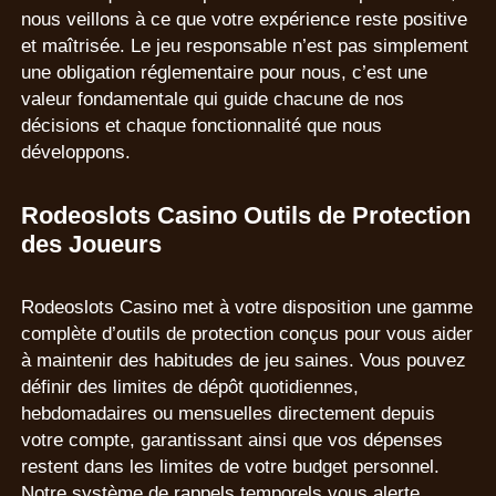
nous veillons à ce que votre expérience reste positive
et maîtrisée. Le jeu responsable n’est pas simplement
une obligation réglementaire pour nous, c’est une
valeur fondamentale qui guide chacune de nos
décisions et chaque fonctionnalité que nous
développons.
Rodeoslots Casino Outils de Protection
des Joueurs
Rodeoslots Casino met à votre disposition une gamme
complète d’outils de protection conçus pour vous aider
à maintenir des habitudes de jeu saines. Vous pouvez
définir des limites de dépôt quotidiennes,
hebdomadaires ou mensuelles directement depuis
votre compte, garantissant ainsi que vos dépenses
restent dans les limites de votre budget personnel.
Notre système de rappels temporels vous alerte