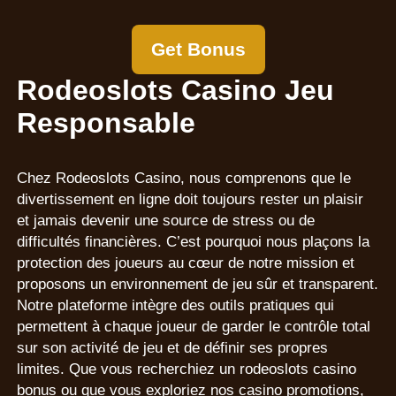
Get Bonus
Rodeoslots Casino Jeu
Responsable
Chez Rodeoslots Casino, nous comprenons que le
divertissement en ligne doit toujours rester un plaisir
et jamais devenir une source de stress ou de
difficultés financières. C’est pourquoi nous plaçons la
protection des joueurs au cœur de notre mission et
proposons un environnement de jeu sûr et transparent.
Notre plateforme intègre des outils pratiques qui
permettent à chaque joueur de garder le contrôle total
sur son activité de jeu et de définir ses propres
limites. Que vous recherchiez un rodeoslots casino
bonus ou que vous exploriez nos casino promotions,