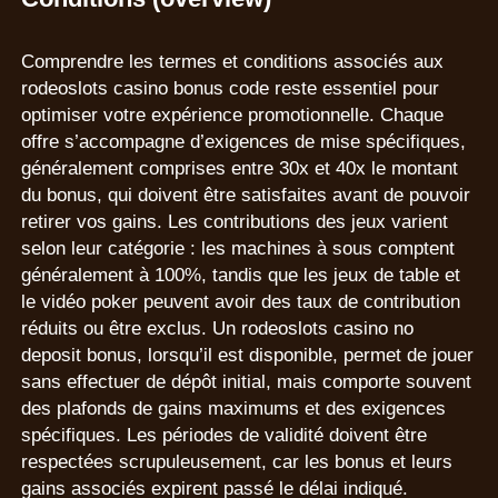
Comprendre les termes et conditions associés aux
rodeoslots casino bonus code reste essentiel pour
optimiser votre expérience promotionnelle. Chaque
offre s’accompagne d’exigences de mise spécifiques,
généralement comprises entre 30x et 40x le montant
du bonus, qui doivent être satisfaites avant de pouvoir
retirer vos gains. Les contributions des jeux varient
selon leur catégorie : les machines à sous comptent
généralement à 100%, tandis que les jeux de table et
le vidéo poker peuvent avoir des taux de contribution
réduits ou être exclus. Un rodeoslots casino no
deposit bonus, lorsqu’il est disponible, permet de jouer
sans effectuer de dépôt initial, mais comporte souvent
des plafonds de gains maximums et des exigences
spécifiques. Les périodes de validité doivent être
respectées scrupuleusement, car les bonus et leurs
gains associés expirent passé le délai indiqué.