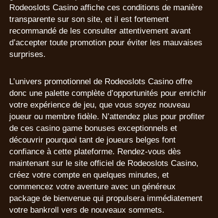
Rodeoslots Casino affiche ces conditions de manière
transparente sur son site, et il est fortement
recommandé de les consulter attentivement avant
d’accepter toute promotion pour éviter les mauvaises
surprises.
L’univers promotionnel de Rodeoslots Casino offre
donc une palette complète d’opportunités pour enrichir
votre expérience de jeu, que vous soyez nouveau
joueur ou membre fidèle. N’attendez plus pour profiter
de ces casino game bonuses exceptionnels et
découvrir pourquoi tant de joueurs belges font
confiance à cette plateforme. Rendez-vous dès
maintenant sur le site officiel de Rodeoslots Casino,
créez votre compte en quelques minutes, et
commencez votre aventure avec un généreux
package de bienvenue qui propulsera immédiatement
votre bankroll vers de nouveaux sommets.