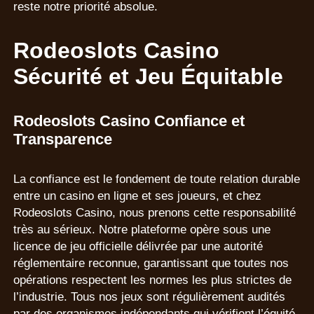
reste notre priorité absolue.
Rodeoslots Casino
Sécurité et Jeu Équitable
Rodeoslots Casino Confiance et
Transparence
La confiance est le fondement de toute relation durable
entre un casino en ligne et ses joueurs, et chez
Rodeoslots Casino, nous prenons cette responsabilité
très au sérieux. Notre plateforme opère sous une
licence de jeu officielle délivrée par une autorité
réglementaire reconnue, garantissant que toutes nos
opérations respectent les normes les plus strictes de
l’industrie. Tous nos jeux sont régulièrement audités
par des organismes indépendants qui vérifient l’équité