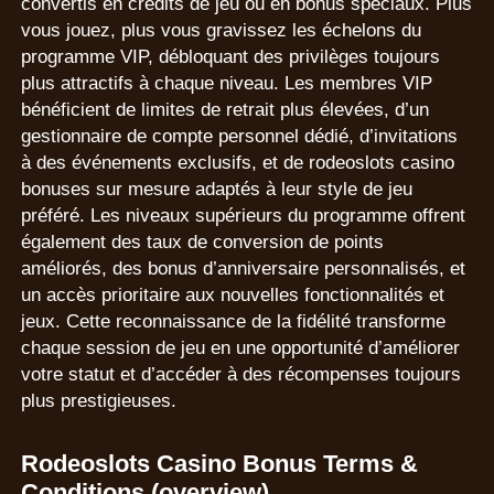
convertis en crédits de jeu ou en bonus spéciaux. Plus
vous jouez, plus vous gravissez les échelons du
programme VIP, débloquant des privilèges toujours
plus attractifs à chaque niveau. Les membres VIP
bénéficient de limites de retrait plus élevées, d’un
gestionnaire de compte personnel dédié, d’invitations
à des événements exclusifs, et de rodeoslots casino
bonuses sur mesure adaptés à leur style de jeu
préféré. Les niveaux supérieurs du programme offrent
également des taux de conversion de points
améliorés, des bonus d’anniversaire personnalisés, et
un accès prioritaire aux nouvelles fonctionnalités et
jeux. Cette reconnaissance de la fidélité transforme
chaque session de jeu en une opportunité d’améliorer
votre statut et d’accéder à des récompenses toujours
plus prestigieuses.
Rodeoslots Casino Bonus Terms &
Conditions (overview)