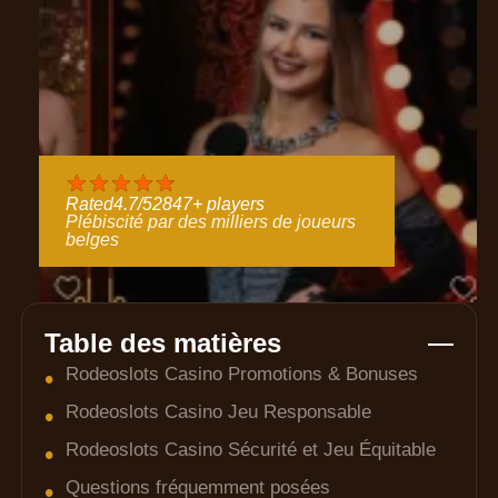
Rated
4.7
/
5
2847
+ players
Plébiscité par des milliers de joueurs
belges
Table des matières
Rodeoslots Casino Promotions & Bonuses
Rodeoslots Casino Jeu Responsable
Rodeoslots Casino Sécurité et Jeu Équitable
Questions fréquemment posées