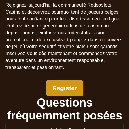
Rejoignez aujourd’hui la communauté Rodeoslots
Casino et découvrez pourquoi tant de joueurs belges
nous font confiance pour leur divertissement en ligne.
Profitez de notre généreux rodeoslots casino no
deposit bonus, explorez nos rodeoslots casino
promotional code exclusifs et plongez dans un univers
de jeu où votre sécurité et votre plaisir sont garantis.
Inscrivez-vous dès maintenant et commencez votre
aventure dans un environnement responsable,
transparent et passionnant.
Register
Questions
fréquemment posées