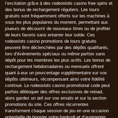
l’excitation grâce à des rodeoslots casino free spins et
des bonus de rechargement réguliers. Les tours
gratuits sont fréquemment offerts sur les machines à
sous les plus populaires du moment, permettant aux
joueurs de découvrir de nouveaux titres ou de profiter
de leurs favoris sans entamer leur solde. Ces
rodeoslots casino promotions de tours gratuits
peuvent être déclenchées par des dépôts qualifiants,
lors d’événements spéciaux ou même parfois sans
dépôt pour les membres les plus actifs. Les bonus de
rechargement hebdomadaires ou mensuels offrent
quant à eux un pourcentage supplémentaire sur vos
dépôts ultérieurs, récompensant ainsi votre fidélité
continue. Le rodeoslots casino promotional code peut
parfois débloquer des offres exclusives de reload,
alors gardez un œil sur vos emails et sur la section
promotions du site. Ces offres récurrentes
transforment chaque session de jeu en une occasion
potentielle de booster votre bankroll et d’augmenter