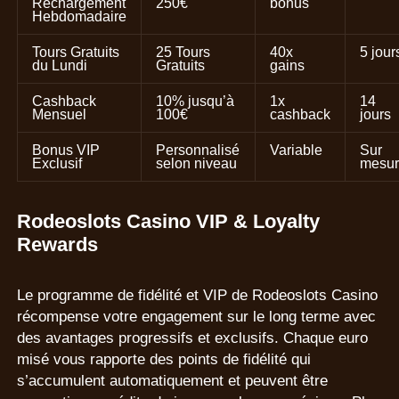
Rechargement
250€
bonus
Hebdomadaire
Tours Gratuits
25 Tours
40x
5 jour
du Lundi
Gratuits
gains
Cashback
10% jusqu’à
1x
14
Mensuel
100€
cashback
jours
Bonus VIP
Personnalisé
Variable
Sur
Exclusif
selon niveau
mesu
Rodeoslots Casino VIP & Loyalty
Rewards
Le programme de fidélité et VIP de Rodeoslots Casino
récompense votre engagement sur le long terme avec
des avantages progressifs et exclusifs. Chaque euro
misé vous rapporte des points de fidélité qui
s’accumulent automatiquement et peuvent être