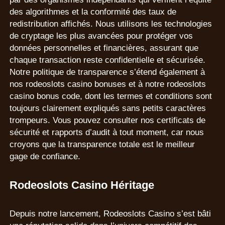
des algorithmes et la conformité des taux de
redistribution affichés. Nous utilisons les technologies
de cryptage les plus avancées pour protéger vos
données personnelles et financières, assurant que
chaque transaction reste confidentielle et sécurisée.
Notre politique de transparence s’étend également à
nos rodeoslots casino bonuses et à notre rodeoslots
casino bonus code, dont les termes et conditions sont
toujours clairement expliqués sans petits caractères
trompeurs. Vous pouvez consulter nos certificats de
sécurité et rapports d’audit à tout moment, car nous
croyons que la transparence totale est le meilleur
gage de confiance.
Rodeoslots Casino Héritage
Depuis notre lancement, Rodeoslots Casino s’est bâti