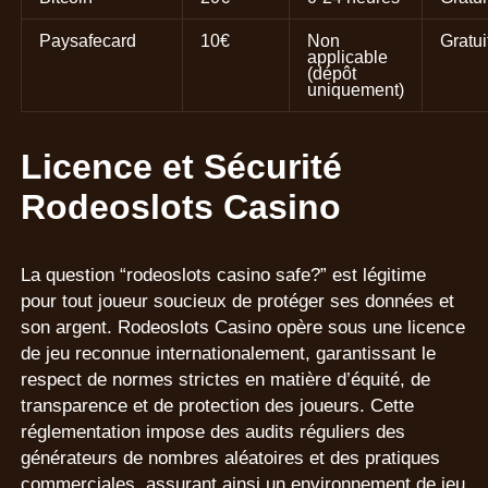
Paysafecard
10€
Non
Gratui
applicable
(dépôt
uniquement)
Licence et Sécurité
Rodeoslots Casino
La question “rodeoslots casino safe?” est légitime
pour tout joueur soucieux de protéger ses données et
son argent. Rodeoslots Casino opère sous une licence
de jeu reconnue internationalement, garantissant le
respect de normes strictes en matière d’équité, de
transparence et de protection des joueurs. Cette
réglementation impose des audits réguliers des
générateurs de nombres aléatoires et des pratiques
commerciales, assurant ainsi un environnement de jeu