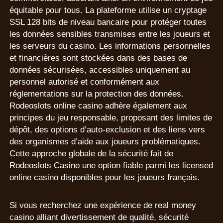
équitable pour tous. La plateforme utilise un cryptage
SSL 128 bits de niveau bancaire pour protéger toutes
les données sensibles transmises entre les joueurs et
les serveurs du casino. Les informations personnelles
et financières sont stockées dans des bases de
données sécurisées, accessibles uniquement au
personnel autorisé et conformément aux
réglementations sur la protection des données.
Rodeoslots online casino adhère également aux
principes du jeu responsable, proposant des limites de
dépôt, des options d’auto-exclusion et des liens vers
des organismes d’aide aux joueurs problématiques.
Cette approche globale de la sécurité fait de
Rodeoslots Casino une option fiable parmi les licensed
online casino disponibles pour les joueurs français.
Si vous recherchez une expérience de real money
casino alliant divertissement de qualité, sécurité