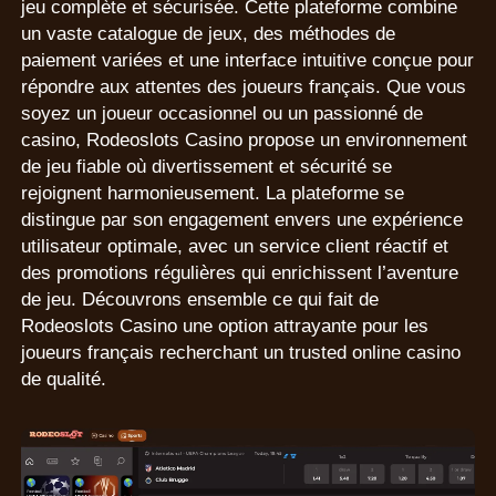
jeu complète et sécurisée. Cette plateforme combine
un vaste catalogue de jeux, des méthodes de
paiement variées et une interface intuitive conçue pour
répondre aux attentes des joueurs français. Que vous
soyez un joueur occasionnel ou un passionné de
casino, Rodeoslots Casino propose un environnement
de jeu fiable où divertissement et sécurité se
rejoignent harmonieusement. La plateforme se
distingue par son engagement envers une expérience
utilisateur optimale, avec un service client réactif et
des promotions régulières qui enrichissent l’aventure
de jeu. Découvrons ensemble ce qui fait de
Rodeoslots Casino une option attrayante pour les
joueurs français recherchant un trusted online casino
de qualité.