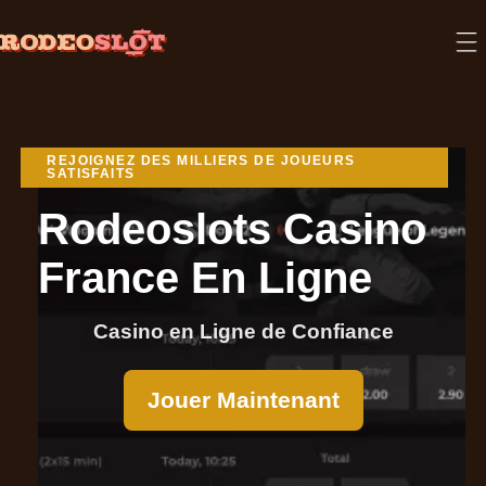
REJOIGNEZ DES MILLIERS DE JOUEURS
SATISFAITS
Rodeoslots Casino
France En Ligne
Casino en Ligne de Confiance
Jouer Maintenant