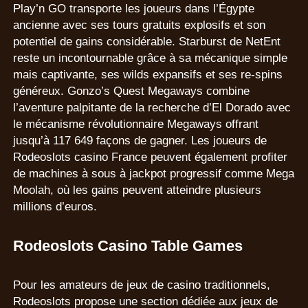
Play’n GO transporte les joueurs dans l’Égypte
ancienne avec ses tours gratuits explosifs et son
potentiel de gains considérable. Starburst de NetEnt
reste un incontournable grâce à sa mécanique simple
mais captivante, ses wilds expansifs et ses re-spins
généreux. Gonzo’s Quest Megaways combine
l’aventure palpitante de la recherche d’El Dorado avec
le mécanisme révolutionnaire Megaways offrant
jusqu’à 117 649 façons de gagner. Les joueurs de
Rodeoslots casino France peuvent également profiter
de machines à sous à jackpot progressif comme Mega
Moolah, où les gains peuvent atteindre plusieurs
millions d’euros.
Rodeoslots Casino Table Games
Pour les amateurs de jeux de casino traditionnels,
Rodeoslots propose une section dédiée aux jeux de