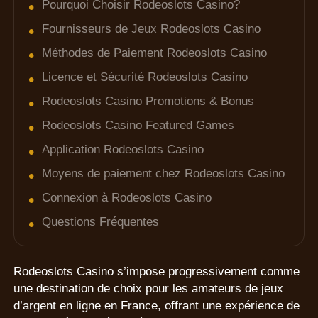
Pourquoi Choisir Rodeoslots Casino?
Fournisseurs de Jeux Rodeoslots Casino
Méthodes de Paiement Rodeoslots Casino
Licence et Sécurité Rodeoslots Casino
Rodeoslots Casino Promotions & Bonus
Rodeoslots Casino Featured Games
Application Rodeoslots Casino
Moyens de paiement chez Rodeoslots Casino
Connexion à Rodeoslots Casino
Questions Fréquentes
Rodeoslots Casino s’impose progressivement comme
une destination de choix pour les amateurs de jeux
d’argent en ligne en France, offrant une expérience de