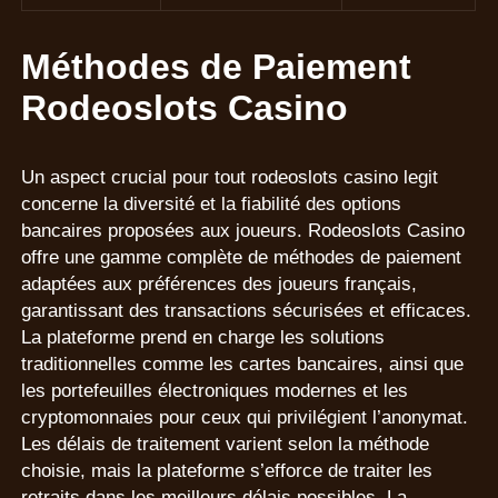
Méthodes de Paiement
Rodeoslots Casino
Un aspect crucial pour tout rodeoslots casino legit
concerne la diversité et la fiabilité des options
bancaires proposées aux joueurs. Rodeoslots Casino
offre une gamme complète de méthodes de paiement
adaptées aux préférences des joueurs français,
garantissant des transactions sécurisées et efficaces.
La plateforme prend en charge les solutions
traditionnelles comme les cartes bancaires, ainsi que
les portefeuilles électroniques modernes et les
cryptomonnaies pour ceux qui privilégient l’anonymat.
Les délais de traitement varient selon la méthode
choisie, mais la plateforme s’efforce de traiter les
retraits dans les meilleurs délais possibles. La