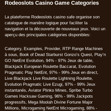
Rodeoslots Casino Game Categories
La plateforme Rodeoslots casino safe organise son
catalogue de manière logique pour faciliter la
navigation et la découverte de nouveaux jeux. Voici un
aperçu des principales catégories disponibles:
Category, Examples, Provider, RTP Range Machines
à sous, Book of Dead Starburst Gonzo’s Quest, Play’n
GO NetEnt Evolution, 94% - 97% Jeux de table,
Blackjack European Roulette Baccarat, Evolution
Pragmatic Play NetEnt, 97% - 99% Jeux en direct,
Live Blackjack Live Roulette Lightning Roulette,
Evolution Pragmatic Live Ezugi, 97% - 99% Jeux
instantanés, Aviator Plinko Mines, Spribe Turbo
Games Hacksaw Gaming, 96% - 99% Jackpots
progressifs, Mega Moolah Divine Fortune Major
Millions, Microgaming NetEnt Microgaming, 88% -