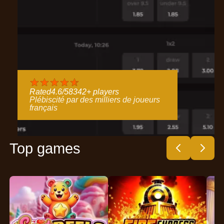
Rated
4.6
/
5
8342
+ players
Plébiscité par des milliers de joueurs
français
Top games