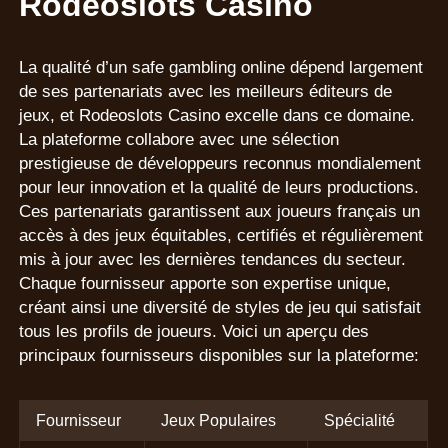
Rodeoslots Casino
La qualité d’un safe gambling online dépend largement
de ses partenariats avec les meilleurs éditeurs de
jeux, et Rodeoslots Casino excelle dans ce domaine.
La plateforme collabore avec une sélection
prestigieuse de développeurs reconnus mondialement
pour leur innovation et la qualité de leurs productions.
Ces partenariats garantissent aux joueurs français un
accès à des jeux équitables, certifiés et régulièrement
mis à jour avec les dernières tendances du secteur.
Chaque fournisseur apporte son expertise unique,
créant ainsi une diversité de styles de jeu qui satisfait
tous les profils de joueurs. Voici un aperçu des
principaux fournisseurs disponibles sur la plateforme:
Fournisseur
Jeux Populaires
Spécialité