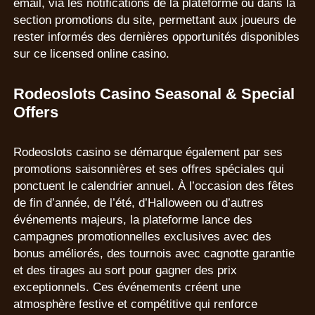
email, via les notifications de la plateforme ou dans la
section promotions du site, permettant aux joueurs de
rester informés des dernières opportunités disponibles
sur ce licensed online casino.
Rodeoslots Casino Seasonal & Special
Offers
Rodeoslots casino se démarque également par ses
promotions saisonnières et ses offres spéciales qui
ponctuent le calendrier annuel. À l’occasion des fêtes
de fin d’année, de l’été, d’Halloween ou d’autres
événements majeurs, la plateforme lance des
campagnes promotionnelles exclusives avec des
bonus améliorés, des tournois avec cagnotte garantie
et des tirages au sort pour gagner des prix
exceptionnels. Ces événements créent une
atmosphère festive et compétitive qui renforce